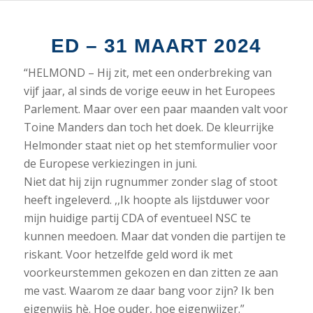
ED – 31 MAART 2024
“HELMOND – Hij zit, met een onderbreking van
vijf jaar, al sinds de vorige eeuw in het Europees
Parlement. Maar over een paar maanden valt voor
Toine Manders dan toch het doek. De kleurrijke
Helmonder staat niet op het stemformulier voor
de Europese verkiezingen in juni.
Niet dat hij zijn rugnummer zonder slag of stoot
heeft ingeleverd. ,,Ik hoopte als lijstduwer voor
mijn huidige partij CDA of eventueel NSC te
kunnen meedoen. Maar dat vonden die partijen te
riskant. Voor hetzelfde geld word ik met
voorkeurstemmen gekozen en dan zitten ze aan
me vast. Waarom ze daar bang voor zijn? Ik ben
eigenwijs hè. Hoe ouder, hoe eigenwijzer.”