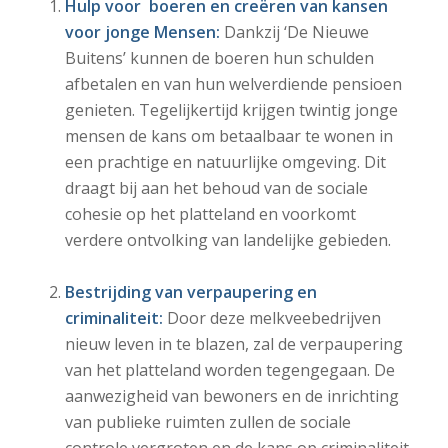
Hulp voor boeren en creëren van kansen
voor jonge Mensen:
Dankzij ‘De Nieuwe
Buitens’ kunnen de boeren hun schulden
afbetalen en van hun welverdiende pensioen
genieten. Tegelijkertijd krijgen twintig jonge
mensen de kans om betaalbaar te wonen in
een prachtige en natuurlijke omgeving. Dit
draagt bij aan het behoud van de sociale
cohesie op het platteland en voorkomt
verdere ontvolking van landelijke gebieden.
Bestrijding van verpaupering en
criminaliteit:
Door deze melkveebedrijven
nieuw leven in te blazen, zal de verpaupering
van het platteland worden tegengegaan. De
aanwezigheid van bewoners en de inrichting
van publieke ruimten zullen de sociale
controle vergroten en de kans op criminaliteit