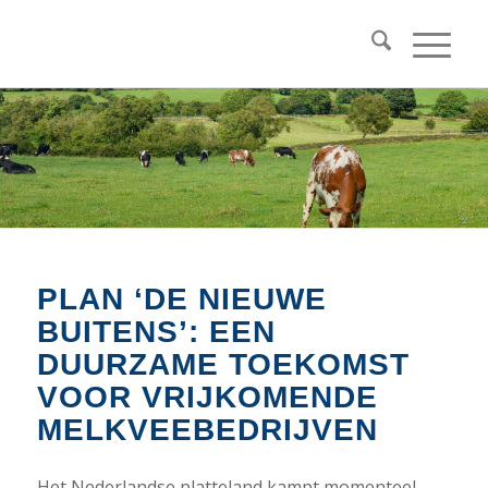
PLAN ‘DE NIEUWE
BUITENS’: EEN
DUURZAME TOEKOMST
VOOR VRIJKOMENDE
MELKVEEBEDRIJVEN
Het Nederlandse platteland kampt momenteel