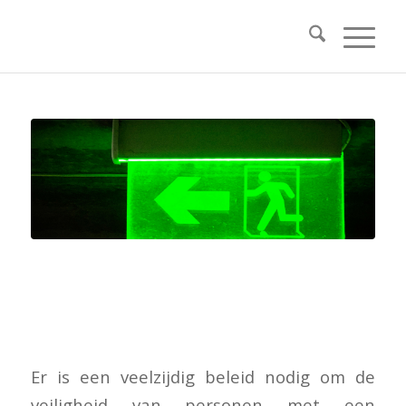
Vluchtroutes: ook voor
gehandicapten en ouderen
Er is een veelzijdig beleid nodig om de
veiligheid van personen met een